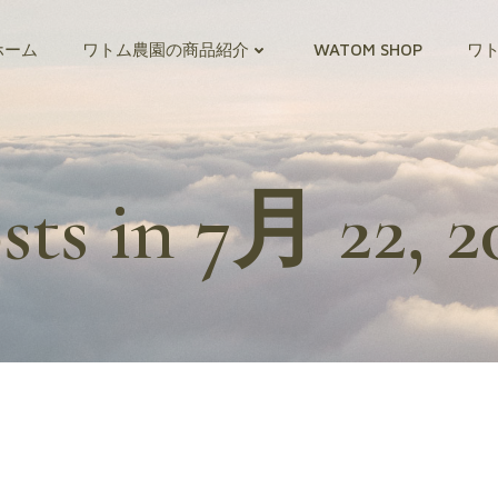
ホーム
ワトム農園の商品紹介
WATOM SHOP
ワ
sts in 7月 22, 2