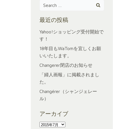
Search
for:
最近の投稿
Yahoo!ショッピング受付開始で
す！
18年目もWaTomを宜しくお願
いいたします。
Changerer閉店のお知らせ
「婦人画報」に掲載されまし
た。
Changérer（シャンジェレー
ル）
アーカイブ
ア