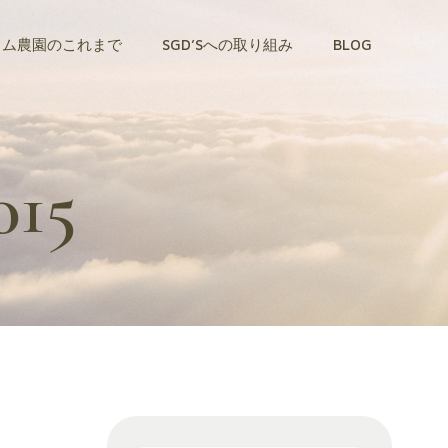
トム農園のこれまで
SGD’Sへの取り組み
BLOG
015