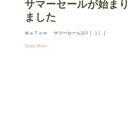
サマーセールが始ま
ました
ＷａＴｏｍ サマーセール201 […] […]
Read More