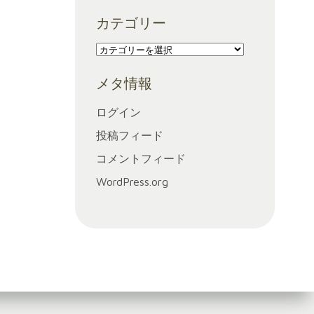
ー
カテゴリー
カ
イ
カ
ブ
テ
メタ情報
ゴ
リ
ログイン
ー
投稿フィード
コメントフィード
WordPress.org