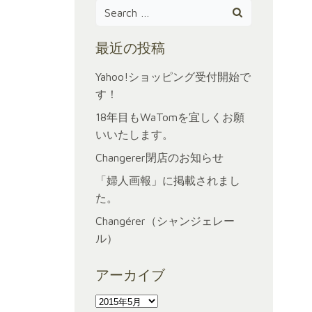
Search
for:
最近の投稿
Yahoo!ショッピング受付開始で
す！
18年目もWaTomを宜しくお願
いいたします。
Changerer閉店のお知らせ
「婦人画報」に掲載されまし
た。
Changérer（シャンジェレー
ル）
アーカイブ
ア