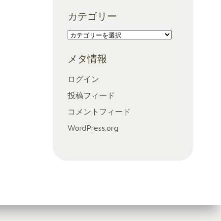
ー
カテゴリー
カ
イ
カ
ブ
テ
メタ情報
ゴ
リ
ログイン
ー
投稿フィード
コメントフィード
WordPress.org