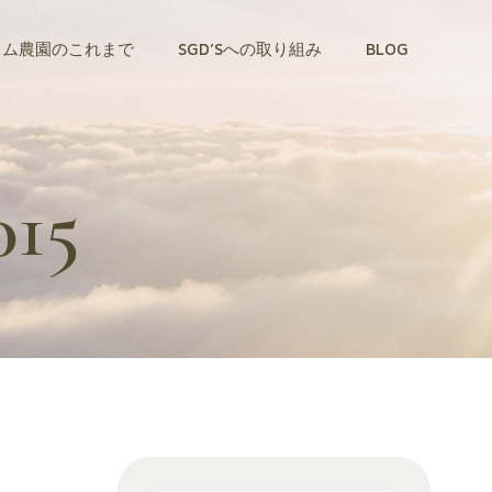
トム農園のこれまで
SGD’Sへの取り組み
BLOG
015