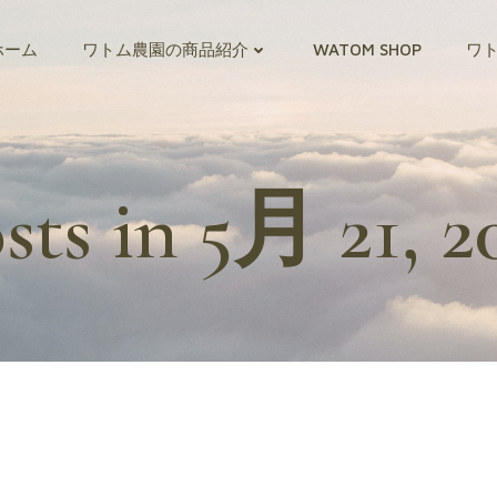
ホーム
ワトム農園の商品紹介
WATOM SHOP
ワ
sts in 5月 21, 2