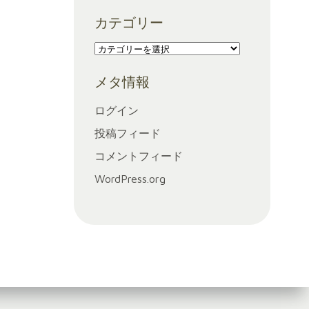
ー
カテゴリー
カ
イ
カ
ブ
テ
メタ情報
ゴ
リ
ログイン
ー
投稿フィード
コメントフィード
WordPress.org