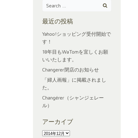
Search
for:
最近の投稿
Yahoo!ショッピング受付開始で
す！
18年目もWaTomを宜しくお願
いいたします。
Changerer閉店のお知らせ
「婦人画報」に掲載されまし
た。
Changérer（シャンジェレー
ル）
アーカイブ
ア