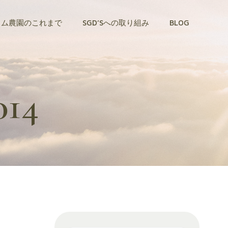
トム農園のこれまで
SGD’Sへの取り組み
BLOG
014