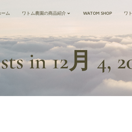
ホーム
ワトム農園の商品紹介
WATOM SHOP
ワ
sts in 12月 4, 2