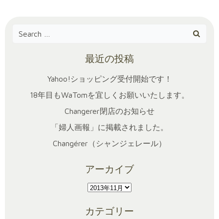
Search
for:
最近の投稿
Yahoo!ショッピング受付開始です！
18年目もWaTomを宜しくお願いいたします。
Changerer閉店のお知らせ
「婦人画報」に掲載されました。
Changérer（シャンジェレール）
アーカイブ
ア
ー
カテゴリー
カ