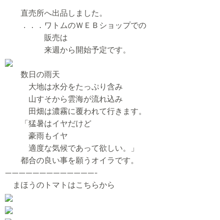
直売所へ出品しました。
．．．ワトムのＷＥＢショップでの
販売は
来週から開始予定です。
数日の雨天
大地は水分をたっぷり含み
山すそから雲海が流れ込み
田畑は濃霧に覆われて行きます。
「猛暑はイヤだけど
豪雨もイヤ
適度な気候であって欲しい。」
都合の良い事を願うオイラです。
—————————————-
まほうのトマトはこちらから