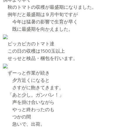
秋のトマトの収穫が最盛期になりました。
例年だと最盛期は９月中旬ですが
今年は猛暑の影響で生育が早く
既に最盛期を向かえました。
ピッカピカのトマト達
この日の収穫は1500玉以上
せっせと検品・梱包を行います。
ずーっと作業が続き
夕方近くになると
さすがに飽きてきます。
「あと少し。ガンバレ！」
声を掛け合いながら
やっと終わったのも
つかの間
急いで、出荷。