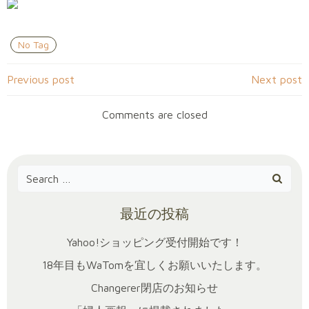
No Tag
Post
Post
Previous post
Next post
navigation
navigation
Comments are closed
Search
for:
最近の投稿
Yahoo!ショッピング受付開始です！
18年目もWaTomを宜しくお願いいたします。
Changerer閉店のお知らせ