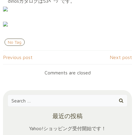
dinosカタログは53ﾍﾟｰｼﾞです。
No Tag
Post
Post
Previous post
Next post
navigation
navigation
Comments are closed
Search
for:
最近の投稿
Yahoo!ショッピング受付開始です！