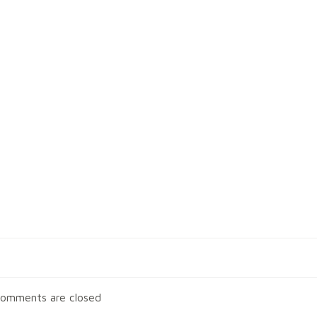
Post
navigation
omments are closed