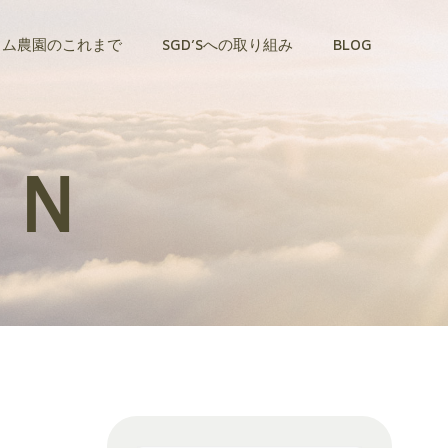
トム農園のこれまで
SGD’Sへの取り組み
BLOG
ＥＮ