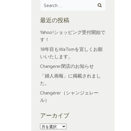
Search
for:
最近の投稿
Yahoo!ショッピング受付開始で
す！
18年目もWaTomを宜しくお願
いいたします。
Changerer閉店のお知らせ
「婦人画報」に掲載されまし
た。
Changérer（シャンジェレー
ル）
アーカイブ
ア