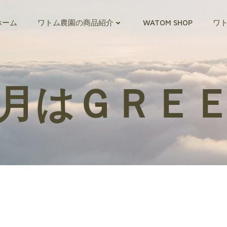
ホーム
ワトム農園の商品紹介
WATOM SHOP
ワ
月はＧＲＥ