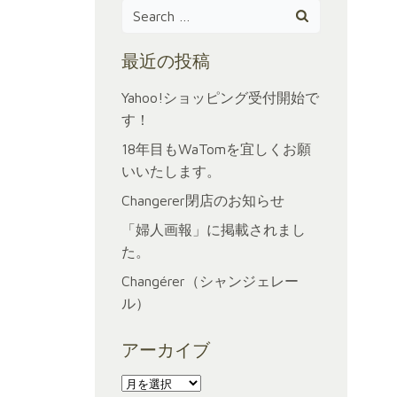
Search
for:
最近の投稿
Yahoo!ショッピング受付開始で
す！
18年目もWaTomを宜しくお願
いいたします。
Changerer閉店のお知らせ
「婦人画報」に掲載されまし
た。
Changérer（シャンジェレー
ル）
アーカイブ
ア