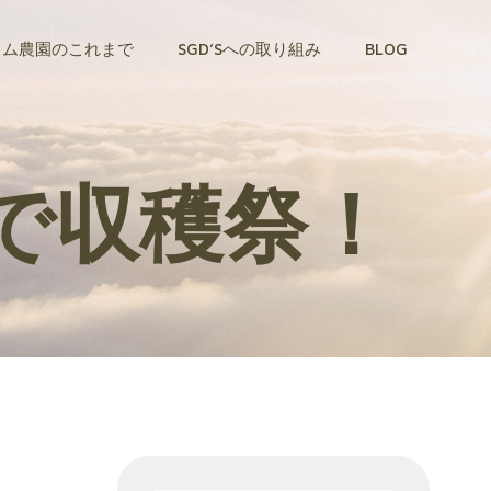
トム農園のこれまで
SGD’Sへの取り組み
BLOG
で収穫祭！