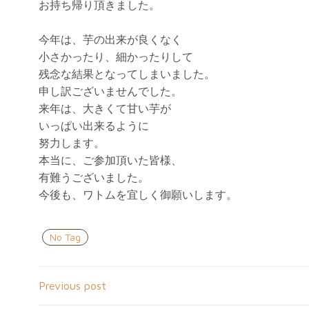
お持ち帰り頂きました。
今年は、芋の出来が良くなく
小さかったり、細かったりして
残念な結果となってしまいました。
申し訳ございませんでした。
来年は、大きくて甘い芋が
いっぱい出来るように
努力します。
本当に、ご参加頂いた皆様、
有難うございました。
今後も、ワトムを宜しく御願いします。
No Tag
Post
Previous post