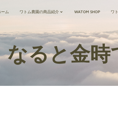
ホーム
ワトム農園の商品紹介
WATOM SHOP
ワ
、なると金時