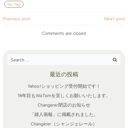
No Tag
Post
Post
Previous post
Next post
navigation
navigation
Comments are closed
Search
for:
最近の投稿
Yahoo!ショッピング受付開始です！
18年目もWaTomを宜しくお願いいたします。
Changerer閉店のお知らせ
「婦人画報」に掲載されました。
Changérer（シャンジェレール）