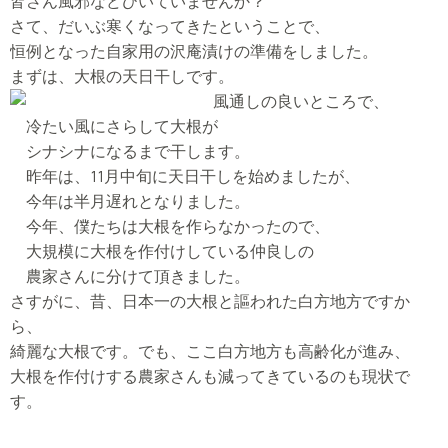
皆さん風邪などひいていませんか？
さて、だいぶ寒くなってきたということで、
恒例となった自家用の沢庵漬けの準備をしました。
まずは、大根の天日干しです。
風通しの良いところで、
冷たい風にさらして大根が
シナシナになるまで干します。
昨年は、11月中旬に天日干しを始めましたが、
今年は半月遅れとなりました。
今年、僕たちは大根を作らなかったので、
大規模に大根を作付けしている仲良しの
農家さんに分けて頂きました。
さすがに、昔、日本一の大根と謳われた白方地方ですか
ら、
綺麗な大根です。でも、ここ白方地方も高齢化が進み、
大根を作付けする農家さんも減ってきているのも現状で
す。