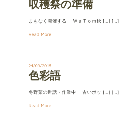
収穫祭の準備
まもなく開催する ＷａＴｏｍ秋 […] […]
Read More
24/09/2015
色彩語
冬野菜の世話・作業中 古いポッ […] […]
Read More