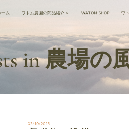
ホーム
ワトム農園の商品紹介
WATOM SHOP
ワ
sts in 農場
03/10/2015