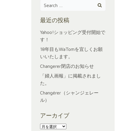
Search
for:
最近の投稿
Yahoo!ショッピング受付開始で
す！
18年目もWaTomを宜しくお願
いいたします。
Changerer閉店のお知らせ
「婦人画報」に掲載されまし
た。
Changérer（シャンジェレー
ル）
アーカイブ
ア