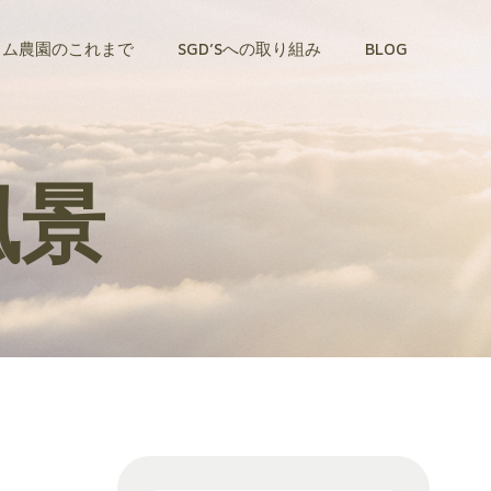
トム農園のこれまで
SGD’Sへの取り組み
BLOG
の風景