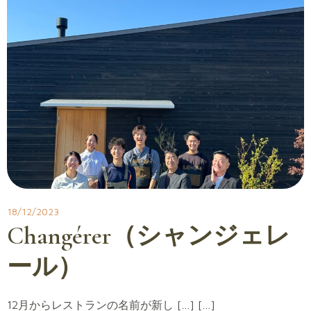
18/12/2023
Changérer（シャンジェレ
ール）
12月からレストランの名前が新し […] […]