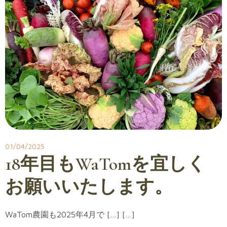
01/04/2025
18年目もWaTomを宜しく
お願いいたします。
WaTom農園も2025年4月で […] […]