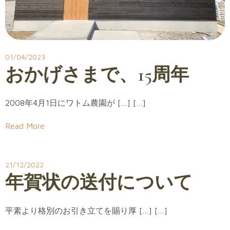
01/04/2023
おかげさまで、15周年
2008年4月1日にワトム農園が […] […]
Read More
21/12/2022
年賀状の送付について
平素より格別のお引き立てを賜り厚 […] […]