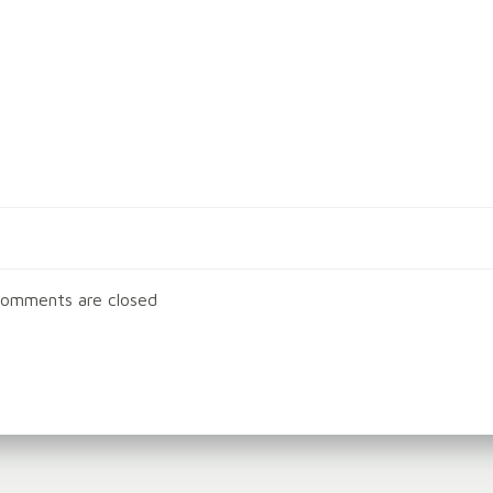
Post
navigation
omments are closed