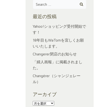
Search
for:
最近の投稿
Yahoo!ショッピング受付開始で
す！
18年目もWaTomを宜しくお願
いいたします。
Changerer閉店のお知らせ
「婦人画報」に掲載されまし
た。
Changérer（シャンジェレー
ル）
アーカイブ
ア