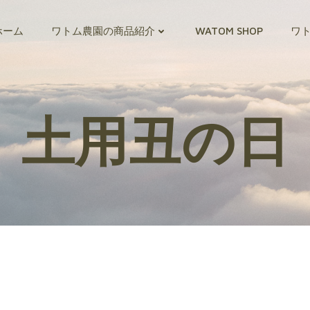
ホーム
ワトム農園の商品紹介
WATOM SHOP
ワ
土用丑の日