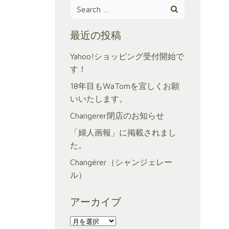
Search
for:
最近の投稿
Yahoo!ショッピング受付開始で
す！
18年目もWaTomを宜しくお願
いいたします。
Changerer閉店のお知らせ
「婦人画報」に掲載されまし
た。
Changérer（シャンジェレー
ル）
アーカイブ
ア