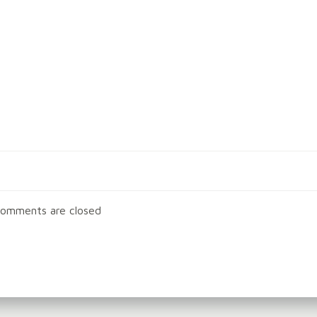
Post
navigation
omments are closed