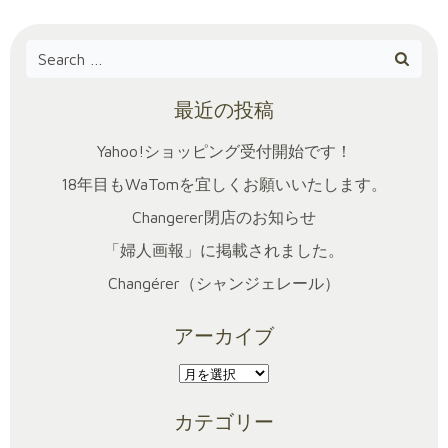
Search
for:
最近の投稿
Yahoo!ショッピング受付開始です！
18年目もWaTomを宜しくお願いいたします。
Changerer閉店のお知らせ
「婦人画報」に掲載されました。
Changérer（シャンジェレール）
アーカイブ
ア
ー
カテゴリー
カ
イ