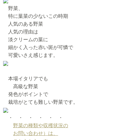
野菜、
特に葉菜の少ないこの時期
人気のある野菜
人気の理由は
淡クリームの葉に
細かく入った赤い斑が可憐で
可愛いさえ感じます。
本場イタリアでも
高級な野菜
発色がポイントで
栽培がとても難しい野菜です。
・ ・ ・ ・ ・ ・
野菜の種類や収穫状況の
お問い合わせ）は、