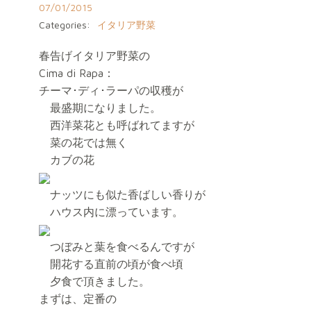
07/01/2015
Categories:
イタリア野菜
春告げイタリア野菜の
Cima di Rapa：
チーマ･ディ･ラーパの収穫が
最盛期になりました。
西洋菜花とも呼ばれてますが
菜の花では無く
カブの花
ナッツにも似た香ばしい香りが
ハウス内に漂っています。
つぼみと葉を食べるんですが
開花する直前の頃が食べ頃
夕食で頂きました。
まずは、定番の