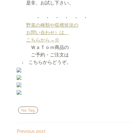
是非、お試し下さい。
・ ・ ・ ・ ・ ・
野菜の種類や収穫状況の
お問い合わせ）は、
こちらから→※
ＷａＴｏｍ商品の
ご予約・ご注文は
↓
こちらからどうぞ。
No Tag
Previous post