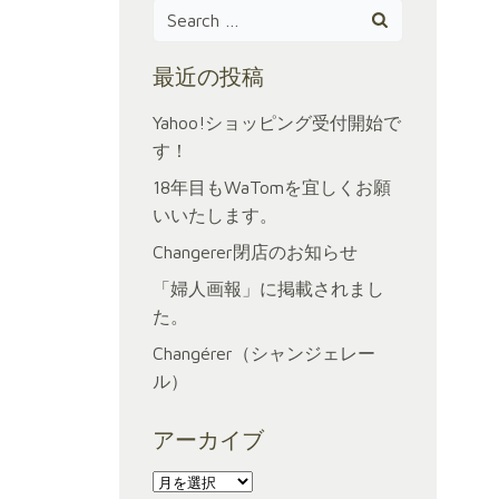
Search
for:
最近の投稿
Yahoo!ショッピング受付開始で
す！
18年目もWaTomを宜しくお願
いいたします。
Changerer閉店のお知らせ
「婦人画報」に掲載されまし
た。
Changérer（シャンジェレー
ル）
アーカイブ
ア