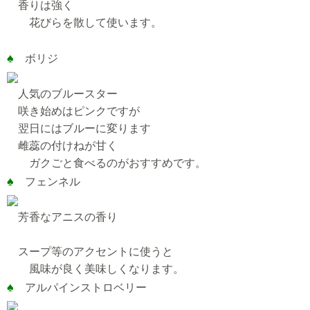
香りは強く
花びらを散して使います。
♠
ボリジ
人気のブルースター
咲き始めはピンクですが
翌日にはブルーに変ります
雌蕊の付けねが甘く
ガクごと食べるのがおすすめです。
♠
フェンネル
芳香なアニスの香り
スープ等のアクセントに使うと
風味が良く美味しくなります。
♠
アルパインストロベリー