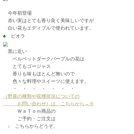
今年初登場
赤い実はとても香り良く美味しいですが
白い花もエディブルで使われています。
♠
ビオラ
黒に近い
ベルベットダークパープルの花は
とてもゴージャス
香りも味もほとんど無いので
色々な料理やスイーツに使えます。
・ ・ ・ ・ ・ ・ ・
（野菜の種類や収穫状況についての
お問い合わせ）は、こちらから→※
ＷａＴｏｍ商品の
ご予約・ご注文は
↓
こちらからどうぞ。