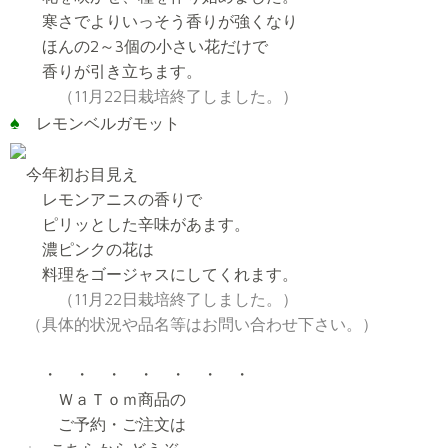
寒さでよりいっそう香りが強くなり
ほんの2～3個の小さい花だけで
香りが引き立ちます。
（11月22日栽培終了しました。）
♠
レモンベルガモット
今年初お目見え
レモンアニスの香りで
ピリッとした辛味があます。
濃ピンクの花は
料理をゴージャスにしてくれます。
（11月22日栽培終了しました。）
（具体的状況や品名等はお問い合わせ下さい。）
・ ・ ・ ・ ・ ・ ・
ＷａＴｏｍ商品の
ご予約・ご注文は