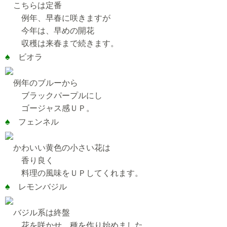
こちらは定番
例年、早春に咲きますが
今年は、早めの開花
収穫は来春まで続きます。
♠
ビオラ
例年のブルーから
ブラックパープルにし
ゴージャス感ＵＰ。
♠
フェンネル
かわいい黄色の小さい花は
香り良く
料理の風味をＵＰしてくれます。
♠
レモンバジル
バジル系は終盤
花を咲かせ、種を作り始めました。