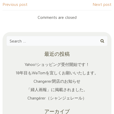
Post
Post
Previous post
Next post
navigation
navigation
Comments are closed
Search
for:
最近の投稿
Yahoo!ショッピング受付開始です！
18年目もWaTomを宜しくお願いいたします。
Changerer閉店のお知らせ
「婦人画報」に掲載されました。
Changérer（シャンジェレール）
アーカイブ