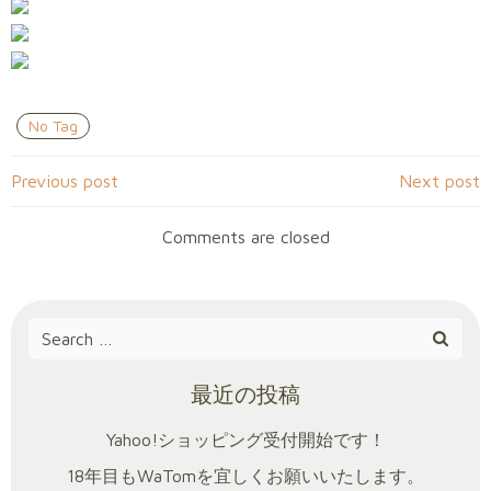
No Tag
Post
Post
Previous post
Next post
navigation
navigation
Comments are closed
Search
for:
最近の投稿
Yahoo!ショッピング受付開始です！
18年目もWaTomを宜しくお願いいたします。