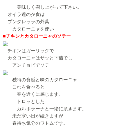
美味しく召し上がって下さい。
オイラ達の夕食は
プンタレッラの外葉
カタローニャを使い
■チキンとカタローニャのソテー
チキンはガーリックで
カタローニャはサッと下茹でし
アンチョビでソテー
独特の食感と味のカタローニャ
これを食べると
春を近くに感じます。
トロッとした
カルボラーナと一緒に頂きます。
未だ寒い日が続きますが
春待ち気分のワトムです。