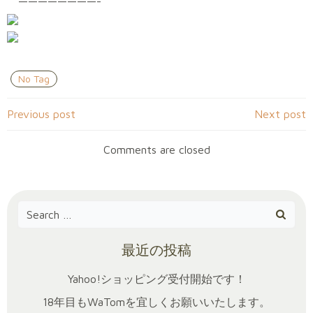
————————-
No Tag
Post
Post
Previous post
Next post
navigation
navigation
Comments are closed
Search
for:
最近の投稿
Yahoo!ショッピング受付開始です！
18年目もWaTomを宜しくお願いいたします。