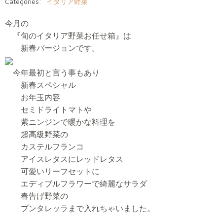
Categories:
イタリア野菜
今月の
『旬のイタリア野菜お任せ箱』は
新春バージョンです。
今年最初と言う事もあり
新春スペシャル
お年玉内容
セミドライトマトや
紫ニンジンで暖かな料理を
超高級野菜の
カステルフランコ
アイスレタスにレッドレタス
可愛いリーフセットに
エディブルフラワーで綺麗なサラダ
春告げ野菜の
プンタレッラまで入れちゃいました。