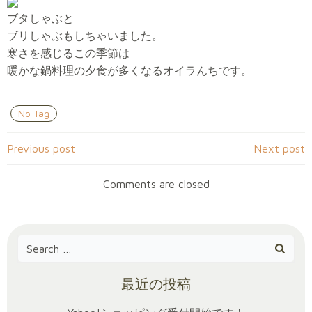
ブタしゃぶと
ブリしゃぶもしちゃいました。
寒さを感じるこの季節は
暖かな鍋料理の夕食が多くなるオイラんちです。
No Tag
Post
Post
Previous post
Next post
navigation
navigation
Comments are closed
Search
for:
最近の投稿