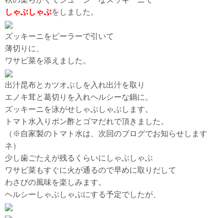
しゃぶしゃぶ
をしました。
ズッキーニをピーラーで引いて
薄切りに、
ワサビ菜を添えました。
出汁昆布とカツオぶしを入れ出汁を取り
エノキ茸と葛切りを入れヘルシーな鍋に。
ズッキーニを泳がせしゃぶしゃぶします。
トマト水入りポン酢とゴマだれで頂きました。
（※自家製のトマト水は、次回のブログでお知らせします
ネ）
少し歯ごたえが残るくらいにしゃぶしゃぶ
ワサビ菜もすぐに火が通るので早めに取りだして
わさびの風味を楽しみます。
ヘルシーしゃぶしゃぶにする予定でしたが、