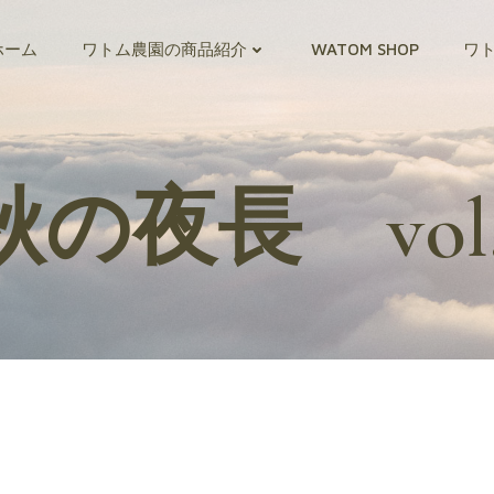
ホーム
ワトム農園の商品紹介
WATOM SHOP
ワ
秋の夜長 vol.