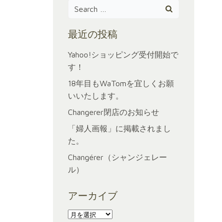
Search
for:
最近の投稿
Yahoo!ショッピング受付開始で
す！
18年目もWaTomを宜しくお願
いいたします。
Changerer閉店のお知らせ
「婦人画報」に掲載されまし
た。
Changérer（シャンジェレー
ル）
アーカイブ
ア