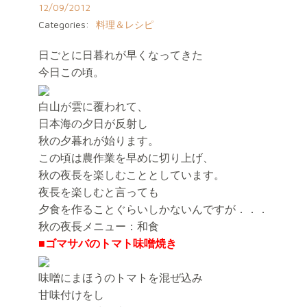
12/09/2012
Categories:
料理＆レシピ
日ごとに日暮れが早くなってきた
今日この頃。
白山が雲に覆われて、
日本海の夕日が反射し
秋の夕暮れが始ります。
この頃は農作業を早めに切り上げ、
秋の夜長を楽しむこととしています。
夜長を楽しむと言っても
夕食を作ることぐらいしかないんですが．．．
秋の夜長メニュー：和食
■ゴマサバのトマト味噌焼き
味噌にまほうのトマトを混ぜ込み
甘味付けをし