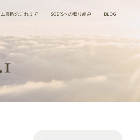
トム農園のこれまで
SGD’Sへの取り組み
BLOG
1