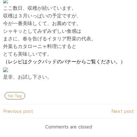
ここ数日、収穫が続いています。
収穫は３月いっぱいの予定ですが、
今が一番美味しくて、お薦めです。
シャキッとしてみずみずしい食感は
まさに、春を告げるイタリア野菜の代表。
外葉もカタローニャ料理にすると
とても美味しいです。
（レシピはクックパッドのバナーからご覧ください。）
是非、お試し下さい。
No Tag
Post
Post
Previous post
Next post
navigation
navigation
Comments are closed