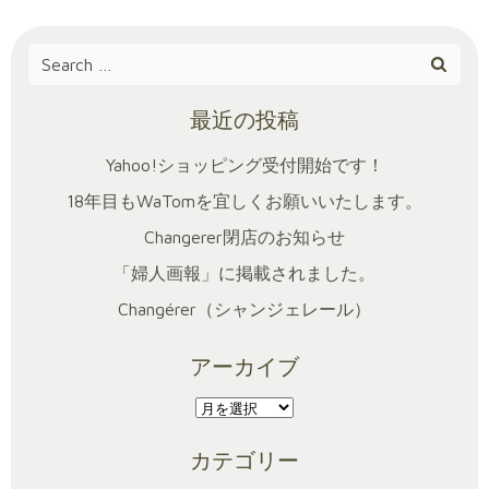
Search
for:
最近の投稿
Yahoo!ショッピング受付開始です！
18年目もWaTomを宜しくお願いいたします。
Changerer閉店のお知らせ
「婦人画報」に掲載されました。
Changérer（シャンジェレール）
アーカイブ
ア
ー
カテゴリー
カ
イ