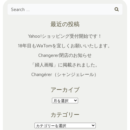
Search
for:
最近の投稿
Yahoo!ショッピング受付開始です！
18年目もWaTomを宜しくお願いいたします。
Changerer閉店のお知らせ
「婦人画報」に掲載されました。
Changérer（シャンジェレール）
アーカイブ
ア
ー
カテゴリー
カ
イ
カ
ブ