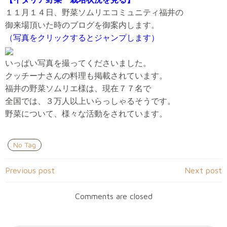
１１月１４日、野菜ソムリエコミュニティ福井の
御来場頂いた時のブログを御案内します。
（写真をクリックするとジャンプします）
いっぱい写真を撮ってくださいました。
クッチーナさんの料理も掲載されています。
福井の野菜ソムリエ様は、現在７７名で
全国では、３万人以上いらっしゃるそうです。
野菜について、様々な活動をされています。
No Tag
Post
Post
Previous post
Next post
navigation
navigation
Comments are closed