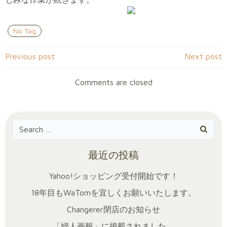
No Tag
Post
Post
Previous post
Next post
navigation
navigation
Comments are closed
Search
for:
最近の投稿
Yahoo!ショッピング受付開始です！
18年目もWaTomを宜しくお願いいたします。
Changerer閉店のお知らせ
「婦人画報」に掲載されました。