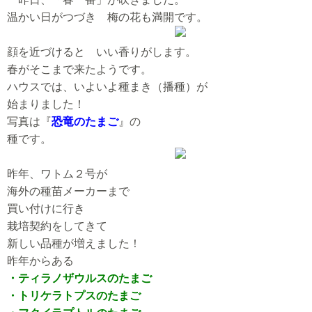
温かい日がつづき 梅の花も満開です。
顔を近づけると いい香りがします。
春がそこまで来たようです。
ハウスでは、いよいよ種まき（播種）が
始まりました！
写真は『
恐竜のたまご
』の
種です。
昨年、ワトム２号が
海外の種苗メーカーまで
買い付けに行き
栽培契約をしてきて
新しい品種が増えました！
昨年からある
・ティラノザウルスのたまご
・トリケラトプスのたまご