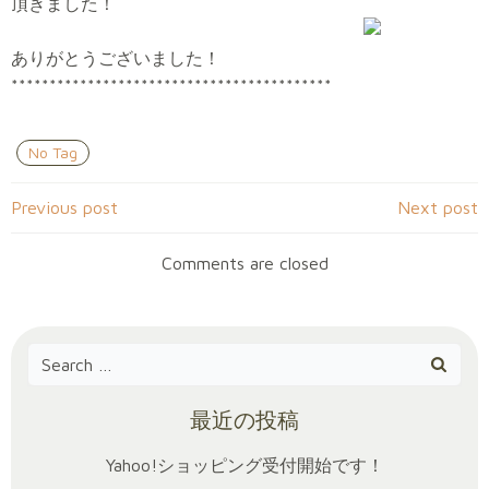
頂きました！
ありがとうございました！
******************************************
No Tag
Post
Post
Previous post
Next post
navigation
navigation
Comments are closed
Search
for:
最近の投稿
Yahoo!ショッピング受付開始です！