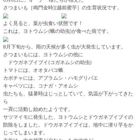
さつまいも［鳴門金時][越前蜜芋］の生育状況です。
よく見ると、葉が虫食い状態です！
これは、ヨトウムシ(蛾の幼虫)が食べた痕です。
8月下旬から、雨の天候が多く虫が大発生しています。
さつまいもには、ヨトウムシの他に
ドウガネブイブイ(コガネムシの幼虫)
トマトには、オオタバコ蛾
カボチャには、アブラムシ・ハモグリバエ
キャベツには、コナガ・アオムシ
虫たちも、猛暑時はじっとしていて、気温が下がってきた
ら
一斉に活動し始めたようです。
サツマイモに発生した、ヨトウムシとドウガネブイブイの
防除をしました。ドウガネブイブイは、地中に潜り芋をか
じってしまいます。