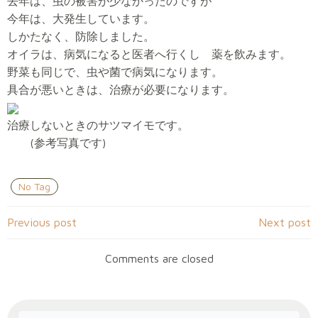
去年は、虫の被害が少なかったのですが
今年は、大発生しています。
しかたなく、防除しました。
オイラは、病気になると医者へ行くし 薬を飲みます。
野菜も同じで、虫や菌で病気になります。
具合が悪いときは、治療が必要になります。
治療しないときのサツマイモです。
(参考写真です)
No Tag
Post
Post
Previous post
Next post
navigation
navigation
Comments are closed